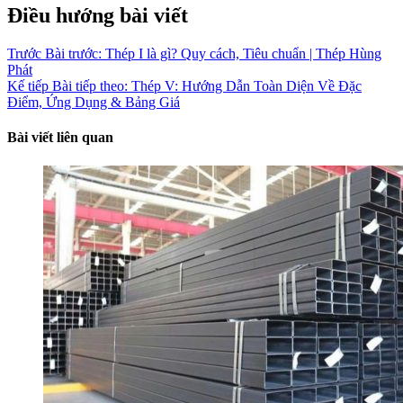
Điều hướng bài viết
Trước
Bài trước:
Thép I là gì? Quy cách, Tiêu chuẩn | Thép Hùng
Phát
Kế tiếp
Bài tiếp theo:
Thép V: Hướng Dẫn Toàn Diện Về Đặc
Điểm, Ứng Dụng & Bảng Giá
Bài viết liên quan