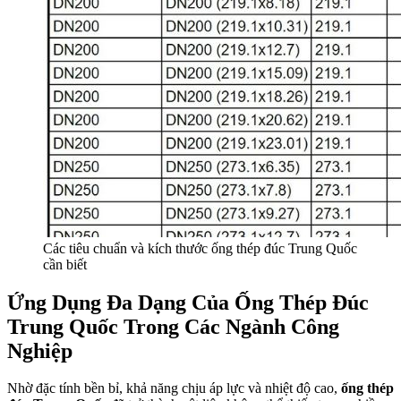
Các tiêu chuẩn và kích thước ống thép đúc Trung Quốc
cần biết
Ứng Dụng Đa Dạng Của Ống Thép Đúc
Trung Quốc Trong Các Ngành Công
Nghiệp
Nhờ đặc tính bền bỉ, khả năng chịu áp lực và nhiệt độ cao,
ống thép