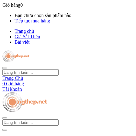
Giỏ hàng
0
Bạn chưa chọn sản phẩm nào
Tiếp tục mua hàng
Trang chủ
Giá Sắt Thép
Bài viết
Trang Chủ
0
Giỏ hàng
Tài khoản