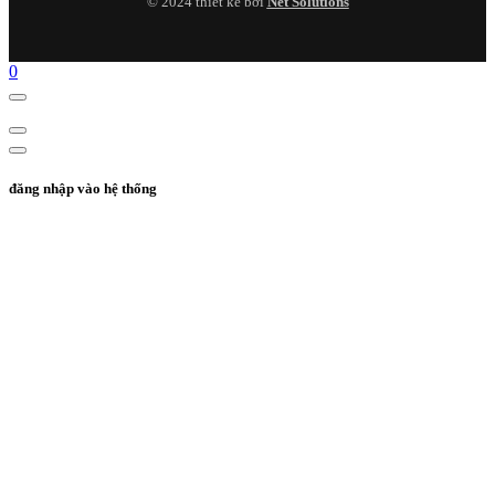
© 2024 thiết kế bởi
Net Solutions
0
đăng nhập vào hệ thống