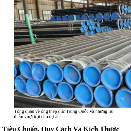
Tổng quan về ống thép đúc Trung Quốc và những ưu
điểm vượt trội cho dự án
Tiêu Chuẩn, Quy Cách Và Kích Thước