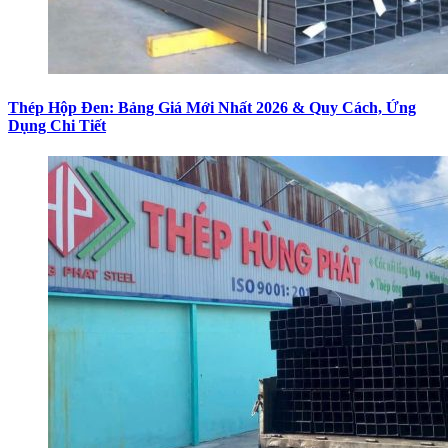
Thép Hộp Đen: Bảng Giá Mới Nhất 2026 & Quy Cách, Ứng
Dụng Chi Tiết