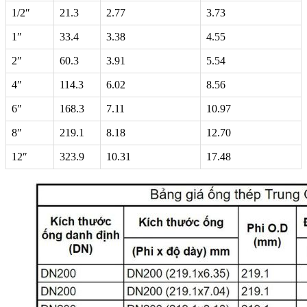
1/2″
21.3
2.77
3.73
1″
33.4
3.38
4.55
2″
60.3
3.91
5.54
4″
114.3
6.02
8.56
6″
168.3
7.11
10.97
8″
219.1
8.18
12.70
12″
323.9
10.31
17.48