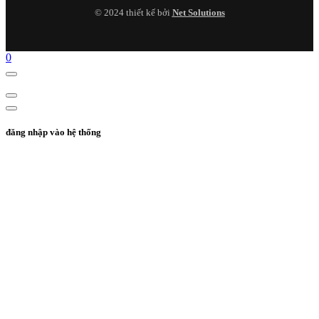
© 2024 thiết kế bởi
Net Solutions
0
đăng nhập vào hệ thống