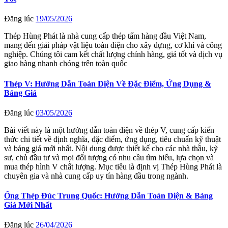
Đăng lúc
19/05/2026
Thép Hùng Phát là nhà cung cấp thép tấm hàng đầu Việt Nam,
mang đến giải pháp vật liệu toàn diện cho xây dựng, cơ khí và công
nghiệp. Chúng tôi cam kết chất lượng chính hãng, giá tốt và dịch vụ
giao hàng nhanh chóng trên toàn quốc
Thép V: Hướng Dẫn Toàn Diện Về Đặc Điểm, Ứng Dụng &
Bảng Giá
Đăng lúc
03/05/2026
Bài viết này là một hướng dẫn toàn diện về thép V, cung cấp kiến
thức chi tiết về định nghĩa, đặc điểm, ứng dụng, tiêu chuẩn kỹ thuật
và bảng giá mới nhất. Nội dung được thiết kế cho các nhà thầu, kỹ
sư, chủ đầu tư và mọi đối tượng có nhu cầu tìm hiểu, lựa chọn và
mua thép hình V chất lượng. Mục tiêu là định vị Thép Hùng Phát là
chuyên gia và nhà cung cấp uy tín hàng đầu trong ngành.
Ống Thép Đúc Trung Quốc: Hướng Dẫn Toàn Diện & Bảng
Giá Mới Nhất
Đăng lúc
26/04/2026