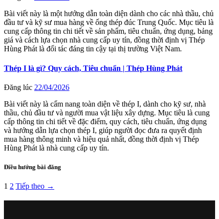
Bài viết này là một hướng dẫn toàn diện dành cho các nhà thầu, chủ
đầu tư và kỹ sư mua hàng về ống thép đúc Trung Quốc. Mục tiêu là
cung cấp thông tin chi tiết về sản phẩm, tiêu chuẩn, ứng dụng, bảng
giá và cách lựa chọn nhà cung cấp uy tín, đồng thời định vị Thép
Hùng Phát là đối tác đáng tin cậy tại thị trường Việt Nam.
Thép I là gì? Quy cách, Tiêu chuẩn | Thép Hùng Phát
Đăng lúc
22/04/2026
Bài viết này là cẩm nang toàn diện về thép I, dành cho kỹ sư, nhà
thầu, chủ đầu tư và người mua vật liệu xây dựng. Mục tiêu là cung
cấp thông tin chi tiết về đặc điểm, quy cách, tiêu chuẩn, ứng dụng
và hướng dẫn lựa chọn thép I, giúp người đọc đưa ra quyết định
mua hàng thông minh và hiệu quả nhất, đồng thời định vị Thép
Hùng Phát là nhà cung cấp uy tín.
Điều hướng bài đăng
1
2
Tiếp theo →