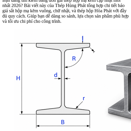
Bạn đang tìm kiếm bảng đơn giá thép hộp mạ kẽm cập nhật mới
nhất 2026? Bài viết này của Thép Hùng Phát tổng hợp chi tiết báo
giá sắt hộp mạ kẽm vuông, chữ nhật, và thép hộp Hòa Phát với đầy
đủ quy cách. Giúp bạn dễ dàng so sánh, lựa chọn sản phẩm phù hợp
và tối ưu chi phí cho công trình.