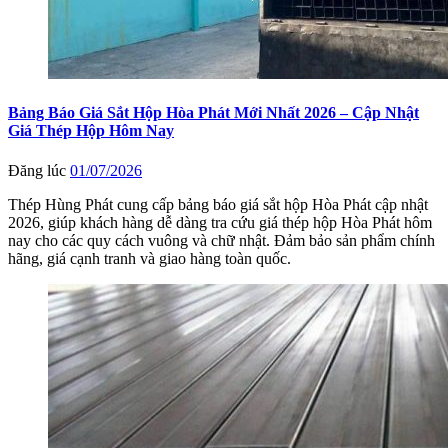
Bảng Báo Giá Sắt Hộp Hòa Phát Mới Nhất 2026 – Cập Nhật
Giá Thép Hộp Hôm Nay
Đăng lúc
01/07/2026
Thép Hùng Phát cung cấp bảng báo giá sắt hộp Hòa Phát cập nhật
2026, giúp khách hàng dễ dàng tra cứu giá thép hộp Hòa Phát hôm
nay cho các quy cách vuông và chữ nhật. Đảm bảo sản phẩm chính
hãng, giá cạnh tranh và giao hàng toàn quốc.