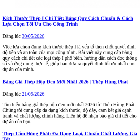
Kích Thước Thép I Chi Tiết: Bảng Quy Cách Chuẩn & Cách
Lựa Chọn Tối Ưu Cho Công Trình
Đăng lúc
30/05/2026
Việc lựa chọn đúng kích thước thép I là yếu tố then chốt quyết định
độ bền và an toàn của mọi công trình. Bài viết này cung cấp bảng
quy cách chi tiết các loại thép I phổ biến, hướng dẫn cách đọc thông
số và ứng dụng thực tế, giúp bạn đưa ra quyết định tối ưu nhất cho
dự án của mình.
Bảng Giá Thép Hộp Đen Mới Nhất 2026 | Thép Hùng Phát
Đăng lúc
21/05/2026
Tìm hiểu bảng giá thép hộp đen mới nhất 2026 từ Thép Hùng Phát.
Chúng tôi cung cấp đa dạng kích thước, độ dày, cam kết giá cạnh
tranh và chất lượng chính hãng. Liên hệ để nhận báo giá chi tiết cho
dự án của bạn.
Thép Tấm Hùng Phát: Đa Dạng Loại, Chuẩn Chất Lượng, Giá
Tốt