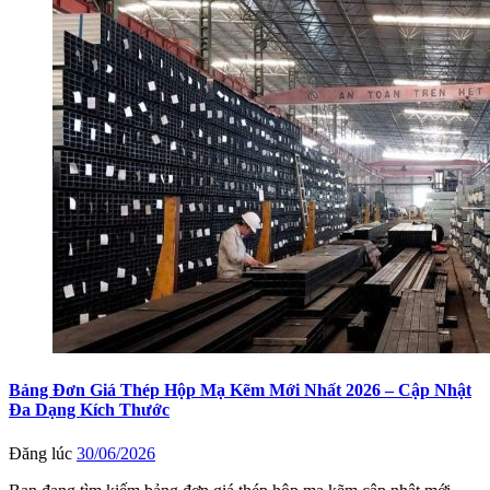
Bảng Đơn Giá Thép Hộp Mạ Kẽm Mới Nhất 2026 – Cập Nhật
Đa Dạng Kích Thước
Đăng lúc
30/06/2026