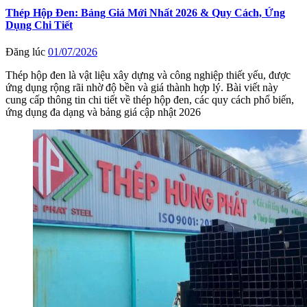
Thép Hộp Đen: Bảng Giá Mới Nhất 2026 & Quy Cách, Ứng
Dụng Chi Tiết
Đăng lúc
01/07/2026
Thép hộp đen là vật liệu xây dựng và công nghiệp thiết yếu, được
ứng dụng rộng rãi nhờ độ bền và giá thành hợp lý. Bài viết này
cung cấp thông tin chi tiết về thép hộp đen, các quy cách phổ biến,
ứng dụng đa dạng và bảng giá cập nhật 2026