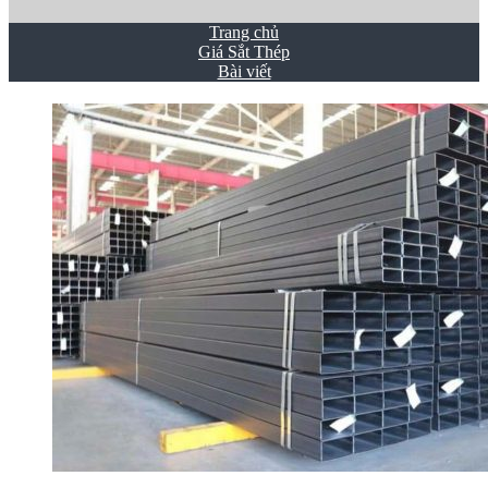
Trang chủ
Giá Sắt Thép
Bài viết