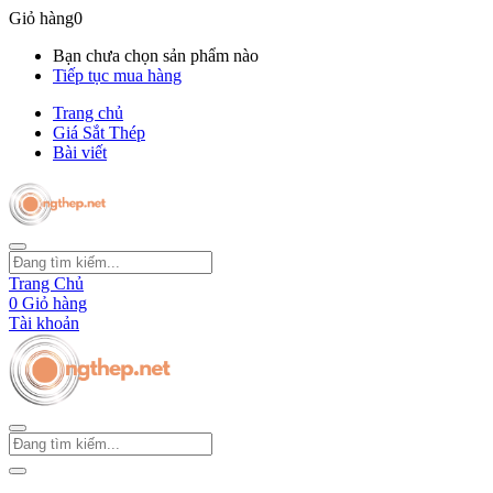
Giỏ hàng
0
Bạn chưa chọn sản phẩm nào
Tiếp tục mua hàng
Trang chủ
Giá Sắt Thép
Bài viết
Trang Chủ
0
Giỏ hàng
Tài khoản