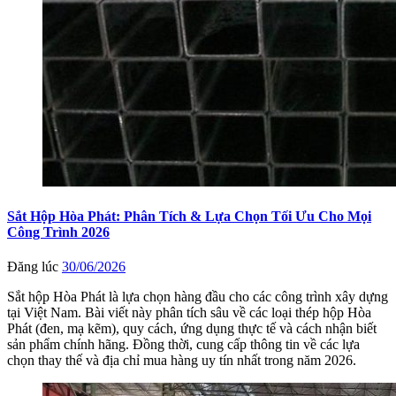
Sắt Hộp Hòa Phát: Phân Tích & Lựa Chọn Tối Ưu Cho Mọi
Công Trình 2026
Đăng lúc
30/06/2026
Sắt hộp Hòa Phát là lựa chọn hàng đầu cho các công trình xây dựng
tại Việt Nam. Bài viết này phân tích sâu về các loại thép hộp Hòa
Phát (đen, mạ kẽm), quy cách, ứng dụng thực tế và cách nhận biết
sản phẩm chính hãng. Đồng thời, cung cấp thông tin về các lựa
chọn thay thế và địa chỉ mua hàng uy tín nhất trong năm 2026.