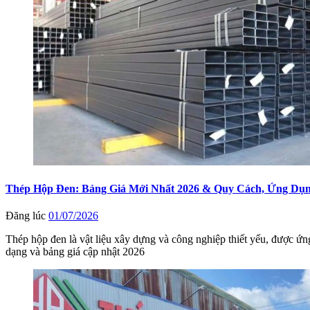
Thép Hộp Đen: Bảng Giá Mới Nhất 2026 & Quy Cách, Ứng Dụn
Đăng lúc
01/07/2026
Thép hộp đen là vật liệu xây dựng và công nghiệp thiết yếu, được ứng
dạng và bảng giá cập nhật 2026