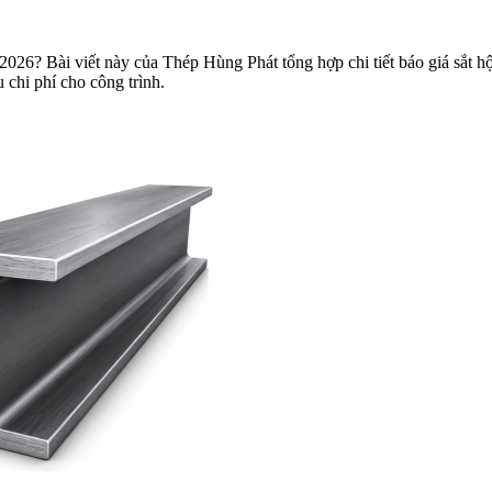
026? Bài viết này của Thép Hùng Phát tổng hợp chi tiết báo giá sắt 
 chi phí cho công trình.