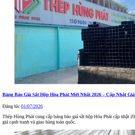
Bảng Báo Giá Sắt Hộp Hòa Phát Mới Nhất 2026 – Cập Nhật G
Đăng lúc
01/07/2026
Thép Hùng Phát cung cấp bảng báo giá sắt hộp Hòa Phát cập nhật 20
giá cạnh tranh và giao hàng toàn quốc.