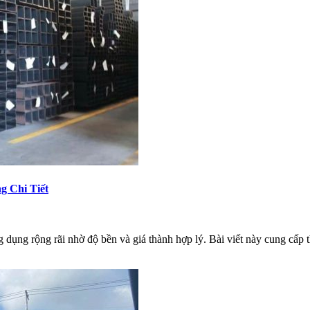
g Chi Tiết
 dụng rộng rãi nhờ độ bền và giá thành hợp lý. Bài viết này cung cấp t