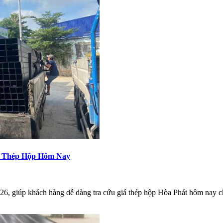
iá Thép Hộp Hôm Nay
26, giúp khách hàng dễ dàng tra cứu giá thép hộp Hòa Phát hôm nay 