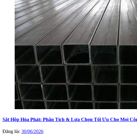
Sắt Hộp Hòa Phát: Phân Tích & Lựa Chọn Tối Ưu Cho Mọi Côn
Đăng lúc
30/06/2026