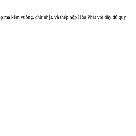
hộp mạ kẽm vuông, chữ nhật, và thép hộp Hòa Phát với đầy đủ quy