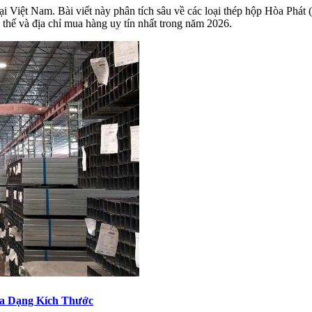
i Việt Nam. Bài viết này phân tích sâu về các loại thép hộp Hòa Phát 
 thế và địa chỉ mua hàng uy tín nhất trong năm 2026.
a Dạng Kích Thước