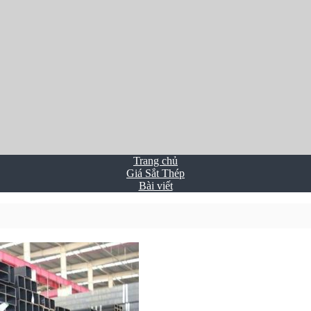
Trang chủ
Giá Sắt Thép
Bài viết