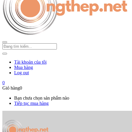
Tài khoản của tôi
Mua hàng
Log out
0
Giỏ hàng
0
Bạn chưa chọn sản phẩm nào
Tiếp tục mua hàng