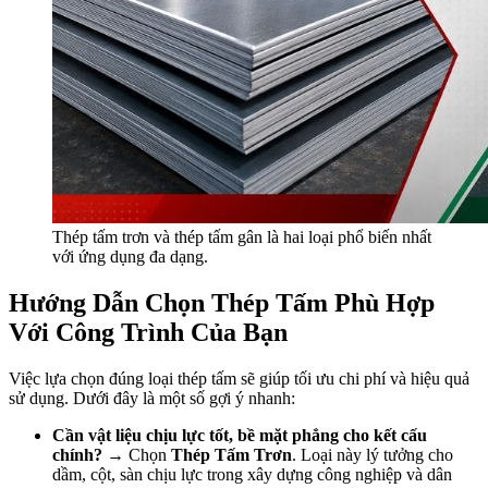
Thép tấm trơn và thép tấm gân là hai loại phổ biến nhất
với ứng dụng đa dạng.
Hướng Dẫn Chọn Thép Tấm Phù Hợp
Với Công Trình Của Bạn
Việc lựa chọn đúng loại thép tấm sẽ giúp tối ưu chi phí và hiệu quả
sử dụng. Dưới đây là một số gợi ý nhanh:
Cần vật liệu chịu lực tốt, bề mặt phẳng cho kết cấu
chính?
→ Chọn
Thép Tấm Trơn
. Loại này lý tưởng cho
dầm, cột, sàn chịu lực trong xây dựng công nghiệp và dân