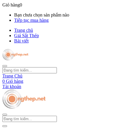
Giỏ hàng
0
Bạn chưa chọn sản phẩm nào
Tiếp tục mua hàng
Trang chủ
Giá Sắt Thép
Bài viết
Trang Chủ
0
Giỏ hàng
Tài khoản