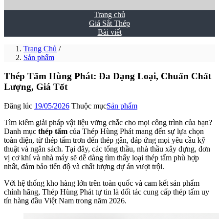
Trang chủ
Giá Sắt Thép
Bài viết
Trang Chủ
/
Sản phẩm
Thép Tấm Hùng Phát: Đa Dạng Loại, Chuẩn Chất
Lượng, Giá Tốt
Đăng lúc
19/05/2026
Thuộc mục
Sản phẩm
Tìm kiếm giải pháp vật liệu vững chắc cho mọi công trình của bạn?
Danh mục
thép tấm
của Thép Hùng Phát mang đến sự lựa chọn
toàn diện, từ thép tấm trơn đến thép gân, đáp ứng mọi yêu cầu kỹ
thuật và ngân sách. Tại đây, các tổng thầu, nhà thầu xây dựng, đơn
vị cơ khí và nhà máy sẽ dễ dàng tìm thấy loại thép tấm phù hợp
nhất, đảm bảo tiến độ và chất lượng dự án vượt trội.
Với hệ thống kho hàng lớn trên toàn quốc và cam kết sản phẩm
chính hãng, Thép Hùng Phát tự tin là đối tác cung cấp thép tấm uy
tín hàng đầu Việt Nam trong năm 2026.