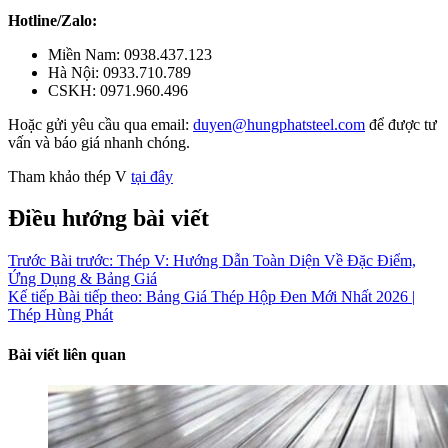
Hotline/Zalo:
Miền Nam: 0938.437.123
Hà Nội: 0933.710.789
CSKH: 0971.960.496
Hoặc gửi yêu cầu qua email:
duyen@hungphatsteel.com
để được tư
vấn và báo giá nhanh chóng.
Tham khảo thép V
tại đây
Điều hướng bài viết
Trước
Bài trước:
Thép V: Hướng Dẫn Toàn Diện Về Đặc Điểm,
Ứng Dụng & Bảng Giá
Kế tiếp
Bài tiếp theo:
Bảng Giá Thép Hộp Đen Mới Nhất 2026 |
Thép Hùng Phát
Bài viết liên quan